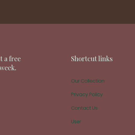
t a free
Shortcut links
 week.
Our Collection
Privacy Policy
Contact Us
User